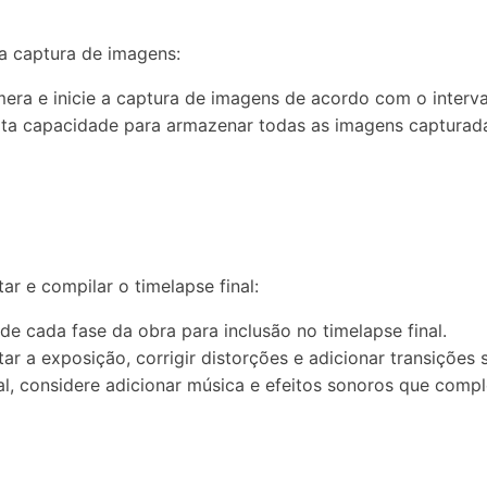
a captura de imagens:
era e inicie a captura de imagens de acordo com o interva
 alta capacidade para armazenar todas as imagens captura
r e compilar o timelapse final:
de cada fase da obra para inclusão no timelapse final.
tar a exposição, corrigir distorções e adicionar transições
al, considere adicionar música e efeitos sonoros que com