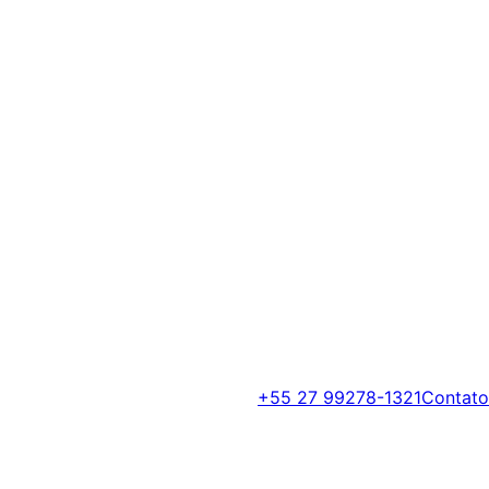
+55 27 99278-1321
Contato