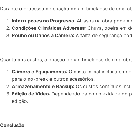
Durante o processo de criação de um timelapse de uma obr
Interrupções no Progresso
: Atrasos na obra podem 
Condições Climáticas Adversas
: Chuva, poeira em d
Roubo ou Danos à Câmera
: A falta de segurança po
Quanto aos custos, a criação de um timelapse de uma obra
Câmera e Equipamento
: O custo inicial inclui a co
para o no-break e outros acessórios.
Armazenamento e Backup
: Os custos contínuos in
Edição de Vídeo
: Dependendo da complexidade do proj
edição.
Conclusão