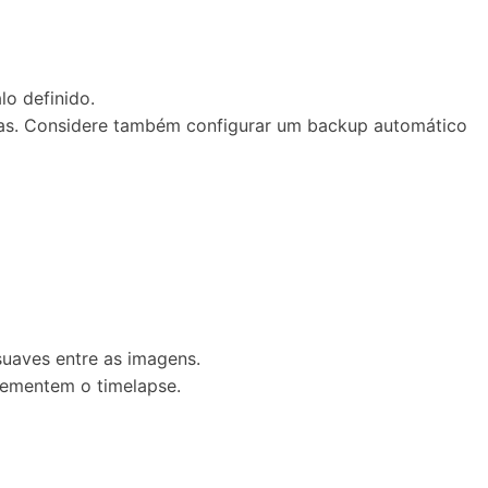
lo definido.
das. Considere também configurar um backup automático
 suaves entre as imagens.
plementem o timelapse.