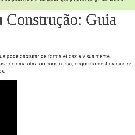
 Construção: Guia
e pode capturar de forma eficaz e visualmente
apse de uma obra ou construção, enquanto destacamos os
os.