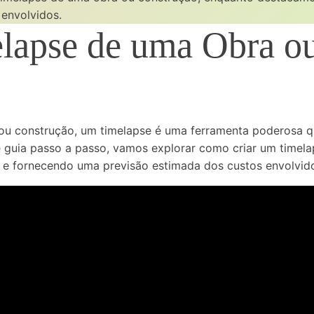
envolvidos.
apse de uma Obra ou
u construção, um timelapse é uma ferramenta poderosa qu
 guia passo a passo, vamos explorar como criar um timel
 e fornecendo uma previsão estimada dos custos envolvid