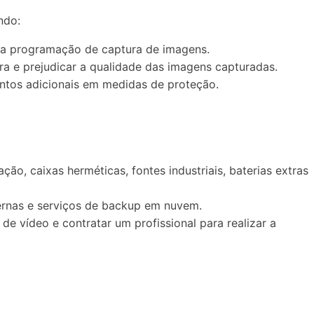
ndo:
 na programação de captura de imagens.
a e prejudicar a qualidade das imagens capturadas.
entos adicionais em medidas de proteção.
ção, caixas herméticas, fontes industriais, baterias extras
ernas e serviços de backup em nuvem.
e vídeo e contratar um profissional para realizar a