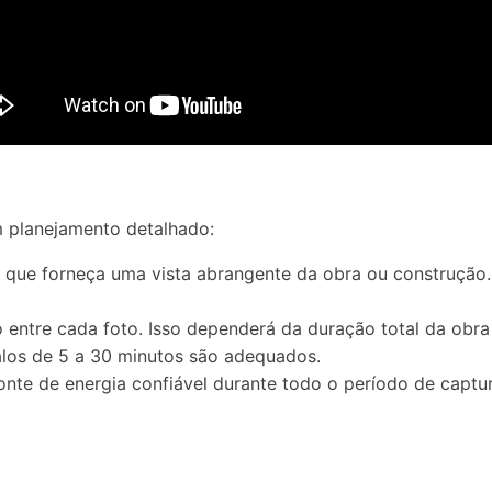
m planejamento detalhado:
o que forneça uma vista abrangente da obra ou construção.
o entre cada foto. Isso dependerá da duração total da obr
alos de 5 a 30 minutos são adequados.
nte de energia confiável durante todo o período de captur