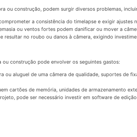
a ou construção, podem surgir diversos problemas, inclui
comprometer a consistência do timelapse e exigir ajustes
emasia ou ventos fortes podem danificar ou mover a câmer
de resultar no roubo ou danos à câmera, exigindo investim
 ou construção pode envolver os seguintes gastos:
mpra ou aluguel de uma câmera de qualidade, suportes de fixa
cluem cartões de memória, unidades de armazenamento ext
eto, pode ser necessário investir em software de edição d