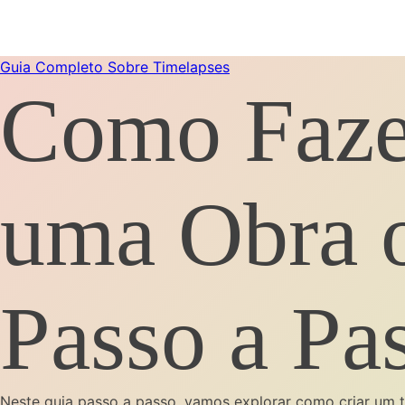
Guia Completo Sobre Timelapses
Como Faze
uma Obra o
Passo a Pa
Neste guia passo a passo, vamos explorar como criar um 